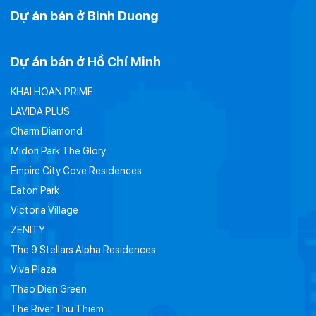
Dự án bán ở Binh Duong
Dự án bán ở Hồ Chí Minh
KHAI HOAN PRIME
LAVIDA PLUS
Charm Diamond
Midori Park The Glory
Empire City Cove Residences
Eaton Park
Victoria Village
ZENITY
The 9 Stellars Alpha Residences
Viva Plaza
Thao Dien Green
The River Thu Thiem