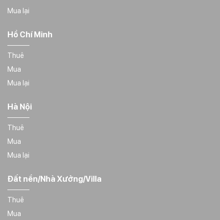
Mua lại
Hồ Chí Minh
Thuê
Mua
Mua lại
Hà Nội
Thuê
Mua
Mua lại
Đất nền/Nhà Xưởng/Villa
Thuê
Mua