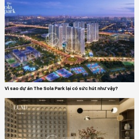
Vì sao dự án The Sola Park lại có sức hút như vậy?