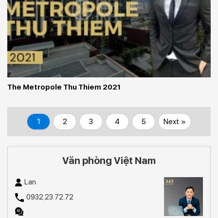
The Metropole Thu Thiem 2021
1
2
3
4
5
Next »
Văn phòng Việt Nam
Lan
0932.23.72.72