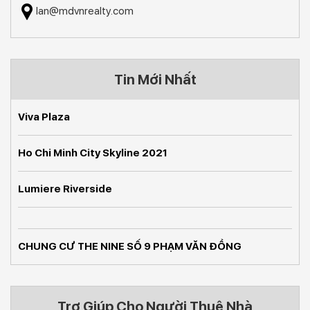
lan@mdvnrealty.com
Tin Mới Nhất
Viva Plaza
Ho Chi Minh City Skyline 2021
Lumiere Riverside
CHUNG CƯ THE NINE SỐ 9 PHẠM VĂN ĐỒNG
Trợ Giúp Cho Người Thuê Nhà