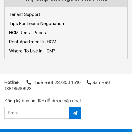
Tenant Support
Tips For Lease Negotiation
HCM Rental Prices
Rent Apartment In HCM
Where To Live In HCM?
Hotline:
Thuê: +84 287300 1510
Bán: +86
13818530923
Đăng ký bản tin JRE để được cập nhật