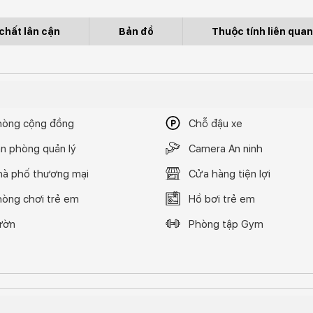
chất lân cận
Bản đồ
Thuộc tính liên qua
hòng cộng đồng
Chỗ đậu xe
n phòng quản lý
Camera An ninh
hà phố thương mại
Cửa hàng tiện lợi
hòng chơi trẻ em
Hồ bơi trẻ em
ườn
Phòng tập Gym