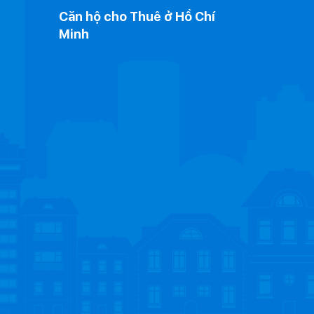
Căn hộ cho Thuê ở Hồ Chí
Minh