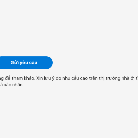
Gửi yêu cầu
 để tham khảo. Xin lưu ý do nhu cầu cao trên thị trường nhà ở, t
m 200 căn hộ đầu tiên)
hà xác nhận
(khoảng 4.000 USD)
HÔNG TIN VỀ VỊ TRÍ
ố, Thảo Điền/An Phú không thể hiện nhịp sống hối hả của người S
g quê miền Tây. Tự hào với nhiều nhà hàng, quán cà phê, siêu th