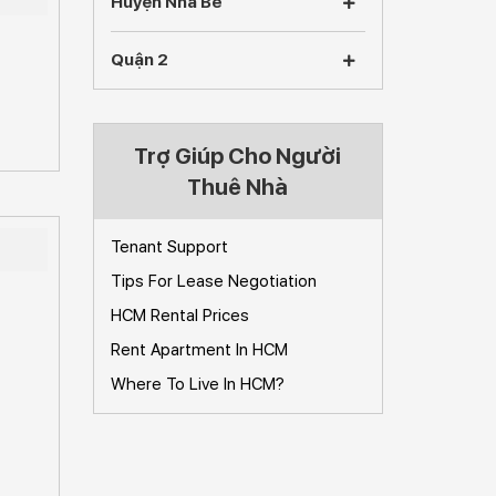
Huyện Nhà Bè
Quận 2
Trợ Giúp Cho Người
Thuê Nhà
Tenant Support
Tips For Lease Negotiation
HCM Rental Prices
Rent Apartment In HCM
Where To Live In HCM?