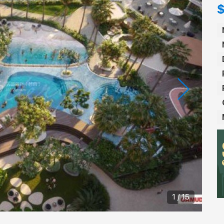
$
1 / 15