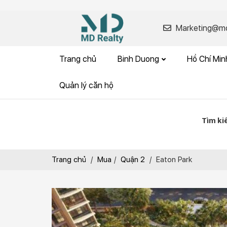
Marketing@md
Trang chủ
Binh Duong
Hồ Chí Mi
Quản lý căn hộ
Tìm k
Trang chủ
/
Mua
/
Quận 2
/
Eaton Park