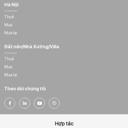
Hà Nội
Thuê
Mua
Mua lại
Đất nền/Nhà Xưởng/Villa
Thuê
Mua
Mua lại
Theo dõi chúng tôi
Hợp tác