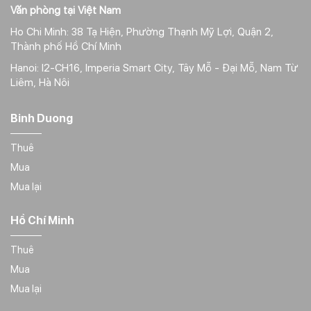
Văn phòng tại Việt Nam
Ho Chi Minh: 38 Tạ Hiện, Phường Thạnh Mỹ Lợi, Quận 2,
Thành phố Hồ Chí Minh
Hanoi: I2-CH16, Imperia Smart City, Tây Mỗ - Đại Mỗ, Nam Từ
Liêm, Hà Nôi
Binh Duong
Thuê
Mua
Mua lại
Hồ Chí Minh
Thuê
Mua
Mua lại