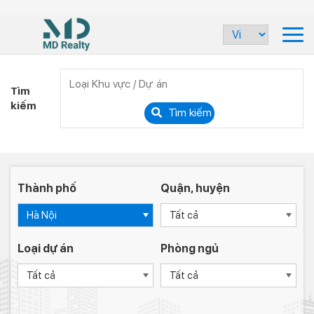
Tìm
kiếm
Tìm kiếm
Thành phố
Quận, huyện
Hà Nội
Tất cả
Loại dự án
Phòng ngủ
Tất cả
Tất cả
-
-