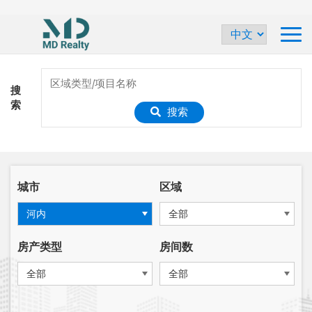
搜
索
搜索
城市
区域
河内
全部
房产类型
房间数
全部
全部
-
-