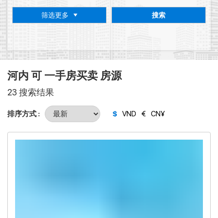
筛选更多
搜索
河内 可 一手房买卖 房源
23 搜索结果
排序方式 :
$
VND
€
CN¥