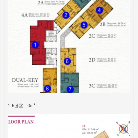
1-5卧室
0m²