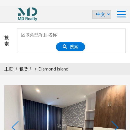
搜
索
搜索
主页
/
租赁
/
/
Diamond Island