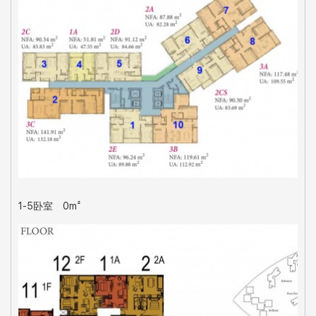
1-5卧室
0m²