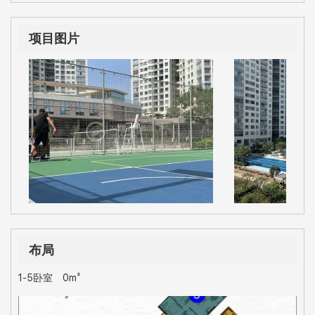
项目图片
布局
1-5卧室
0m²