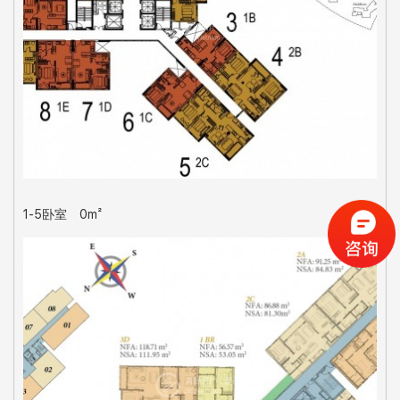
1-5卧室
0m²