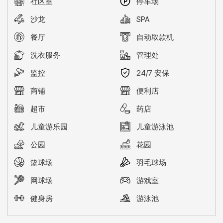
社区室
停车场
沙龙
SPA
餐厅
自动取款机
洗衣服务
管理处
监控
24/7 安保
商铺
便利店
超市
药店
儿童游乐园
儿童游泳池
公园
花园
篮球场
羽毛球场
网球场
游戏室
健身房
游泳池