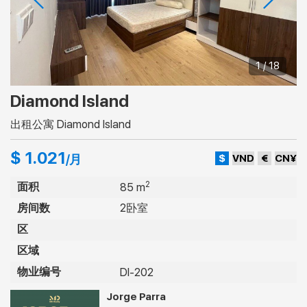
1 / 18
Diamond Island
出租公寓 Diamond Island
$ 1.021
$
VND
€
CN¥
/月
2
面积
85 m
房间数
2卧室
区
区域
物业编号
DI-202
Jorge Parra