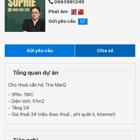
0963861245
Phát âm:
Gửi yêu cầu
Gửi yêu cầu
Chia sẻ
Tổng quan dự án
Cho thuê căn hộ The MarQ
- 1PN+ 1WC
- Diện tích: 51m2
- Tầng 24
- Giá thuê 34 triệu (bao thuế , phí quản li, Internet)