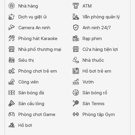
Nhà hàng
ATM
Dịch vụ giặt ủi
Văn phòng quản lý
Camera An ninh
Anh ninh 24/7
Phòng hát Karaoke
Rạp phim
Nhà phố thương mại
Cửa hàng tiện lợi
Siêu thị
Nhà thuốc
Phòng chơi trẻ em
Hồ bơi trẻ em
Công viên
Vườn
Sân bóng đá
Sân bóng rổ
Sân cầu lông
Sân Tennis
Phòng chơi Game
Phòng tập Gym
Hồ bơi