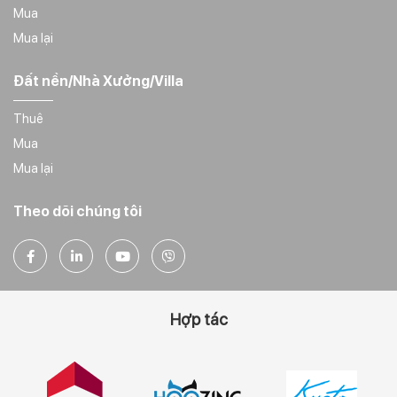
Mua
Mua lại
Đất nền/Nhà Xưởng/Villa
Thuê
Mua
Mua lại
Theo dõi chúng tôi
Hợp tác