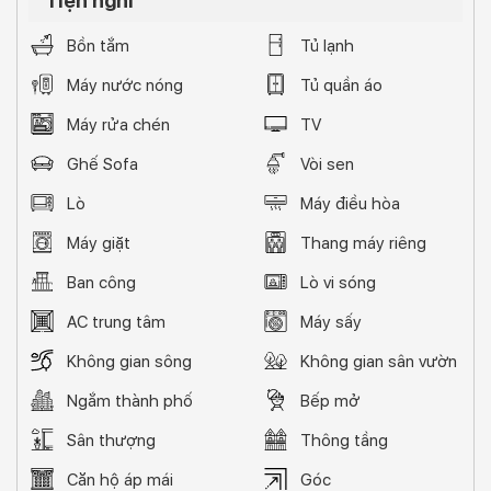
Tiện nghi
Bồn tắm
Tủ lạnh
Máy nước nóng
Tủ quần áo
Máy rửa chén
TV
Ghế Sofa
Vòi sen
Lò
Máy điều hòa
Máy giặt
Thang máy riêng
Ban công
Lò vi sóng
AC trung tâm
Máy sấy
Không gian sông
Không gian sân vườn
Ngắm thành phố
Bếp mở
Sân thượng
Thông tầng
Căn hộ áp mái
Góc