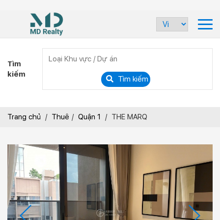
Tìm
kiếm
Tìm kiếm
Trang chủ
/
Thuê
/
Quận 1
/
THE MARQ