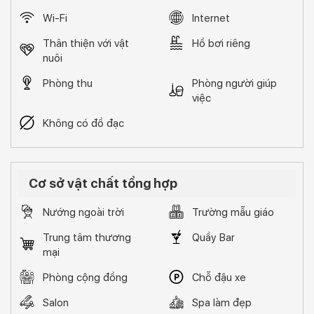
Wi-Fi
Internet
Thân thiện với vật
Hồ bơi riêng
nuôi
Phòng thu
Phòng người giúp
việc
Không có đồ đạc
Cơ sở vật chất tổng hợp
Nướng ngoài trời
Trường mẫu giáo
Trung tâm thương
Quầy Bar
mại
Phòng cộng đồng
Chỗ đậu xe
Salon
Spa làm đẹp