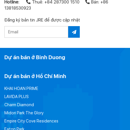
Hotline:
Thuê: +84 287300 1510
Bán: +86
13818530923
Đăng ký bản tin JRE để được cập nhật
Dự án bán ở Binh Duong
Dự án bán ở Hồ Chí Minh
KHAI HOAN PRIME
LAVIDA PLUS
Charm Diamond
Midori Park The Glory
Empire City Cove Residences
Eaton Park