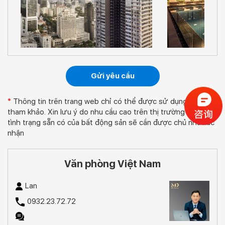
Gửi yêu cầu
*
Thông tin trên trang web chỉ có thể được sử dụng để
tham khảo. Xin lưu ý do nhu cầu cao trên thị trường nhà ở,
tình trạng sẵn có của bất động sản sẽ cần được chủ nhà xác
nhận
Văn phòng Việt Nam
Lan
0932.23.72.72