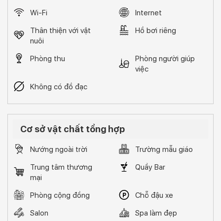
Wi-Fi
Internet
Thân thiện với vật
Hồ bơi riêng
nuôi
Phòng thu
Phòng người giúp
việc
Không có đồ đạc
Cơ sở vật chất tổng hợp
Nướng ngoài trời
Trường mẫu giáo
Trung tâm thương
Quầy Bar
mại
Phòng cộng đồng
Chỗ đậu xe
Salon
Spa làm đẹp