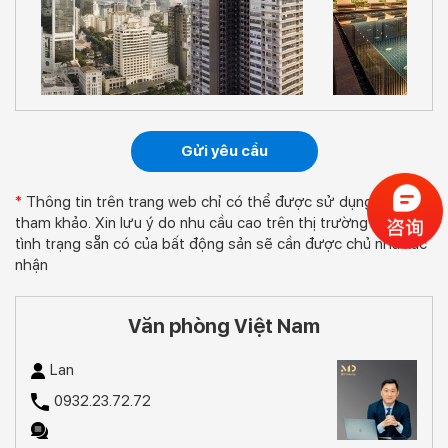
Gửi yêu cầu
*
Thông tin trên trang web chỉ có thể được sử dụng để
tham khảo. Xin lưu ý do nhu cầu cao trên thị trường nhà ở,
tình trạng sẵn có của bất động sản sẽ cần được chủ nhà xác
nhận
Văn phòng Việt Nam
Lan
0932.23.72.72