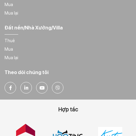
Mua
Mua lại
Đất nền/Nhà Xưởng/Villa
Thuê
Mua
Mua lại
Theo dõi chúng tôi
Hợp tác