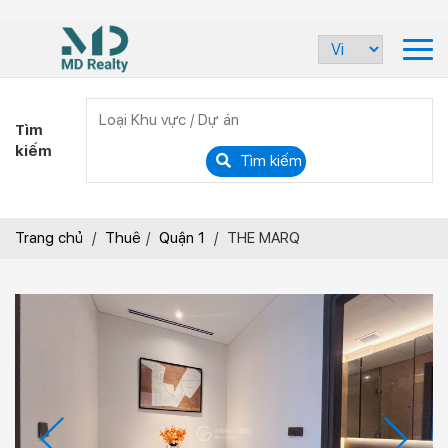
Tìm
kiếm
Tìm kiếm
Trang chủ
/
Thuê
/
Quận 1
/
THE MARQ