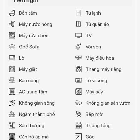
Tiện nghi
Bồn tắm
Tủ lạnh
Máy nước nóng
Tủ quần áo
Máy rửa chén
TV
Ghế Sofa
Vòi sen
Lò
Máy điều hòa
Máy giặt
Thang máy riêng
Ban công
Lò vi sóng
AC trung tâm
Máy sấy
Không gian sông
Không gian sân vườn
Ngắm thành phố
Bếp mở
Sân thượng
Thông tầng
Căn hộ áp mái
Góc