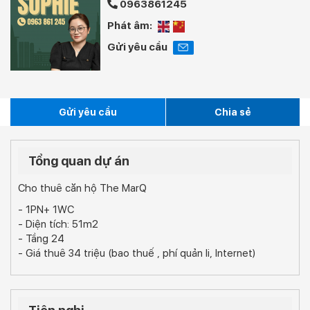
0963861245
Phát âm:
Gửi yêu cầu
Gửi yêu cầu
Chia sẻ
Tổng quan dự án
Cho thuê căn hộ The MarQ
- 1PN+ 1WC
- Diện tích: 51m2
- Tầng 24
- Giá thuê 34 triệu (bao thuế , phí quản li, Internet)