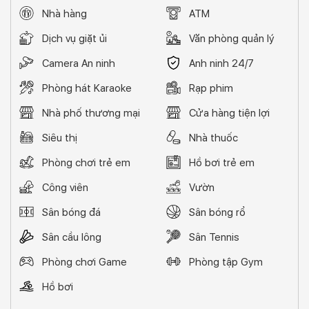
Nhà hàng
ATM
Dịch vụ giặt ủi
Văn phòng quản lý
Camera An ninh
Anh ninh 24/7
Phòng hát Karaoke
Rạp phim
Nhà phố thương mại
Cửa hàng tiện lợi
Siêu thị
Nhà thuốc
Phòng chơi trẻ em
Hồ bơi trẻ em
Công viên
Vườn
Sân bóng đá
Sân bóng rổ
Sân cầu lông
Sân Tennis
Phòng chơi Game
Phòng tập Gym
Hồ bơi