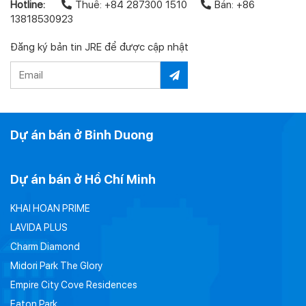
Hotline:
Thuê: +84 287300 1510
Bán: +86
13818530923
Đăng ký bản tin JRE để được cập nhật
Dự án bán ở Binh Duong
Dự án bán ở Hồ Chí Minh
KHAI HOAN PRIME
LAVIDA PLUS
Charm Diamond
Midori Park The Glory
Empire City Cove Residences
Eaton Park